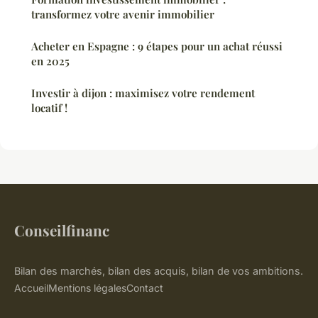
transformez votre avenir immobilier
Acheter en Espagne : 9 étapes pour un achat réussi
en 2025
Investir à dijon : maximisez votre rendement
locatif !
Conseilfinanc
Bilan des marchés, bilan des acquis, bilan de vos ambitions.
Accueil
Mentions légales
Contact