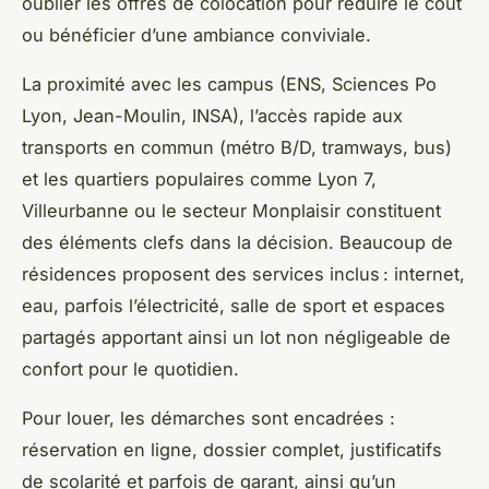
oublier les offres de colocation pour réduire le coût
ou bénéficier d’une ambiance conviviale.
La proximité avec les campus (ENS, Sciences Po
Lyon, Jean-Moulin, INSA), l’accès rapide aux
transports en commun (métro B/D, tramways, bus)
et les quartiers populaires comme Lyon 7,
Villeurbanne ou le secteur Monplaisir constituent
des éléments clefs dans la décision. Beaucoup de
résidences proposent des services inclus : internet,
eau, parfois l’électricité, salle de sport et espaces
partagés apportant ainsi un lot non négligeable de
confort pour le quotidien.
Pour louer, les démarches sont encadrées :
réservation en ligne, dossier complet, justificatifs
de scolarité et parfois de garant, ainsi qu’un