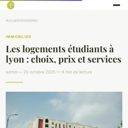
Accueil
›
Immobilier
IMMOBILIER
Les logements étudiants à
lyon : choix, prix et services
admin — 20 octobre 2025 — 8 min de lecture