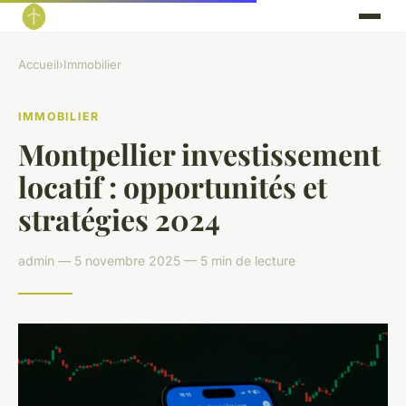
Accueil
›
Immobilier
IMMOBILIER
Montpellier investissement
locatif : opportunités et
stratégies 2024
admin — 5 novembre 2025 — 5 min de lecture