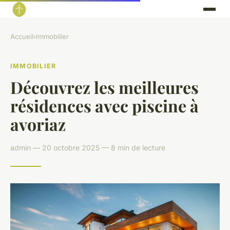
Accueil
›
Immobilier
IMMOBILIER
Découvrez les meilleures
résidences avec piscine à
avoriaz
admin — 20 octobre 2025 — 8 min de lecture