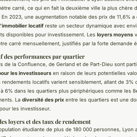
ètre carré, ce qui en fait la deuxième ville la plus chère
. En 2023, une augmentation notable des prix de 11,6% a 
'immobilier locatif
reste un secteur dynamique avec env
s disponibles pour investissement. Les
loyers moyens
v
ètre carré mensuellement, justifiés par la forte demande é
f des performances par quartier
rs de la Confluence, de Gerland et de Part-Dieu sont part
pour les investisseurs
en raison de leurs potentielles valo
s rendements locatifs varient sensiblement, allant de 3% 
e à 6% dans les quartiers plus périphériques comme les 8
ments. La
diversité des prix
entre les quartiers est une d
pour les investisseur.
es loyers et des taux de rendement
pulation étudiante de plus de 180 000 personnes, Lyon 