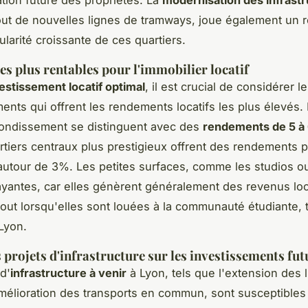
ut de nouvelles lignes de tramways, joue également un r
ularité croissante de ces quartiers.
les plus rentables pour l'immobilier locatif
estissement locatif optimal
, il est crucial de considérer l
ents qui offrent les rendements locatifs les plus élevés.
rondissement se distinguent avec des
rendements de 5 à
rtiers centraux plus prestigieux offrent des rendements p
utour de 3%. Les petites surfaces, comme les studios ou
rayantes, car elles génèrent généralement des revenus loc
tout lorsqu'elles sont louées à la communauté étudiante, 
Lyon.
 projets d'infrastructure sur les investissements fut
d'
infrastructure à venir
à Lyon, tels que l'extension des 
amélioration des transports en commun, sont susceptibles