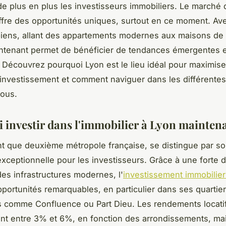
 de plus en plus les investisseurs immobiliers. Le march
 offre des opportunités uniques, surtout en ce moment. Av
biens, allant des appartements modernes aux maisons de
intenant permet de bénéficier de tendances émergentes e
. Découvrez pourquoi Lyon est le lieu idéal pour maximise
 investissement et comment naviguer dans les différentes
vous.
 investir dans l'immobilier à Lyon mainten
nt que deuxième métropole française, se distingue par s
é exceptionnelle pour les investisseurs. Grâce à une fort
des infrastructures modernes, l'
investissement immobilier
pportunités remarquables, en particulier dans ses quartie
comme Confluence ou Part Dieu. Les rendements locatif
t entre 3% et 6%, en fonction des arrondissements, ma