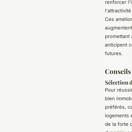
renforcer l
l'attractivi
Ces amélior
augmentent 
promettant 
anticipent 
futures.
Conseils
Sélection 
Pour réussi
bien immobi
préférés, ca
logements é
de la forte