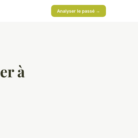
Analyser le passé →
er à