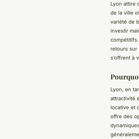
Lyon attire
de la ville
variété de 
investir ma
compétitifs
retours sur
s’offrent à 
Pourquoi
Lyon, en ta
attractivit
locative et 
offre des o
dynamiques 
généralemen